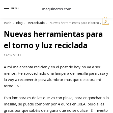
maquineros.com
MENU
0
Inicio
Blog
Mecanizado
Nuevas herramientas para el torno y luz reciclada
/
/
/
Nuevas herramientas para
el torno y luz reciclada
14/09/2017
A mi me encanta reciclar y en el post de hoy no va a ser
menos. He aprovechado una lampara de mesilla para casa y
la voy a reconvertir para alumbrar mas que de sobra mi
torno CNC.
Esta lámpara es de las que va con pinza, para enganchar a la
mesilla, se puede comprar por 4 duros en IKEA, pero si es
gratis por que sabéis de alguna que no se utilice, ¡El invento