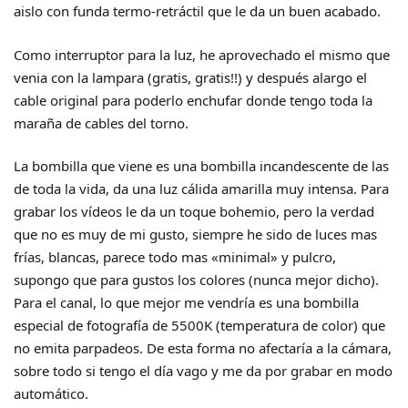
aislo con funda termo-retráctil que le da un buen acabado.
Como interruptor para la luz, he aprovechado el mismo que
venia con la lampara (gratis, gratis!!) y después alargo el
cable original para poderlo enchufar donde tengo toda la
maraña de cables del torno.
La bombilla que viene es una bombilla incandescente de las
de toda la vida, da una luz cálida amarilla muy intensa. Para
grabar los vídeos le da un toque bohemio, pero la verdad
que no es muy de mi gusto, siempre he sido de luces mas
frías, blancas, parece todo mas «minimal» y pulcro,
supongo que para gustos los colores (nunca mejor dicho).
Para el canal, lo que mejor me vendría es una bombilla
especial de fotografía de 5500K (temperatura de color) que
no emita parpadeos. De esta forma no afectaría a la cámara,
sobre todo si tengo el día vago y me da por grabar en modo
automático.