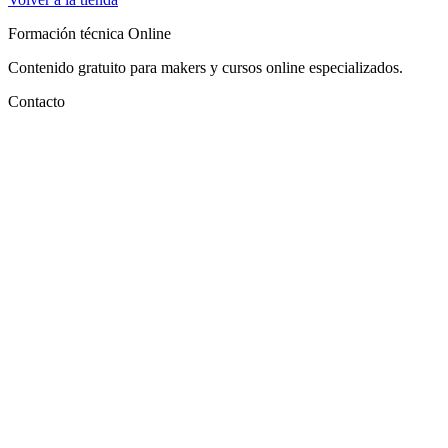
Formación técnica Online
Contenido gratuito para makers y cursos online especializados.
Contacto
info@maquineros.com