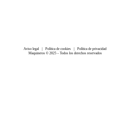
Aviso legal
|
Política de cookies
|
Política de privacidad
Maquineros © 2025 – Todos los derechos reservados