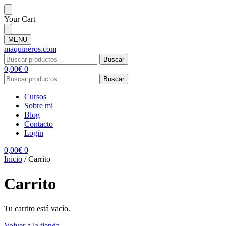
Your Cart
MENU
maquineros.com
Buscar
0,00
€
0
Buscar
Cursos
Sobre mi
Blog
Contacto
Login
0,00
€
0
Inicio
/
Carrito
Carrito
Tu carrito está vacío.
Volver a la tienda